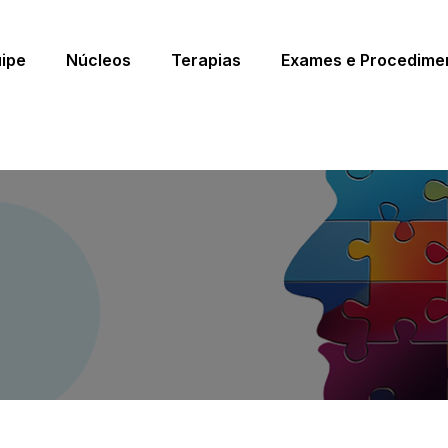
ipe
Núcleos
Terapias
Exames e Procedime