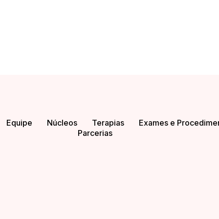
Equipe
Núcleos
Terapias
Exames e Procedime
Parcerias